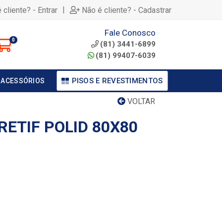
|
 cliente? - Entrar
Não é cliente? - Cadastrar
Fale Conosco
0
(81) 3441-6899
(81) 99407-6039
PISOS E REVESTIMENTOS
 ACESSÓRIOS
VOLTAR
ETIF POLID 80X80