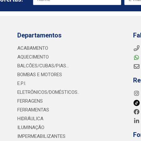
Departamentos
Fa
ACABAMENTO
AQUECIMENTO
BALCÕES/CUBAS/PIAS...
BOMBAS E MOTORES
Re
E.P.I.
ELETRÔNICOS/DOMÉSTICOS..
FERRAGENS
FERRAMENTAS
HIDRÁULICA
ILUMINAÇÃO
Fo
IMPERMEABILIZANTES