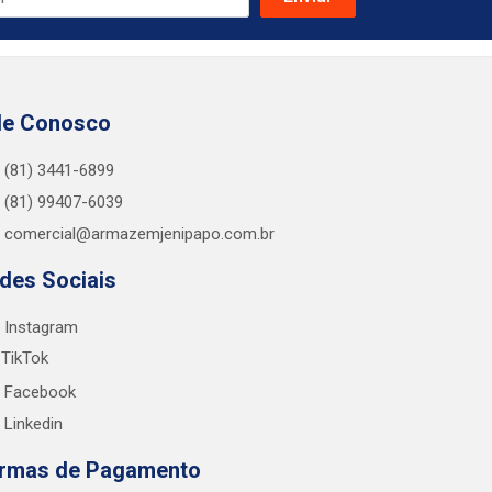
le Conosco
(81) 3441-6899
(81) 99407-6039
comercial@armazemjenipapo.com.br
des Sociais
Instagram
TikTok
Facebook
Linkedin
rmas de Pagamento