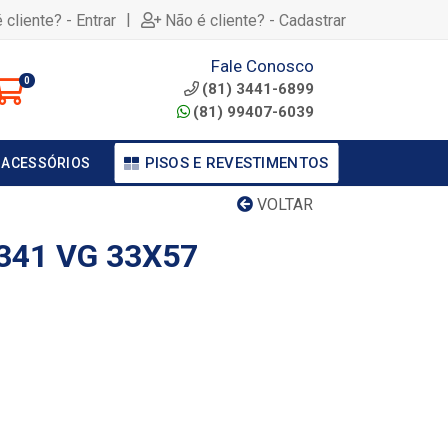
|
 cliente? - Entrar
Não é cliente? - Cadastrar
Fale Conosco
0
(81) 3441-6899
(81) 99407-6039
PISOS E REVESTIMENTOS
 ACESSÓRIOS
VOLTAR
341 VG 33X57