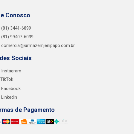
le Conosco
(81) 3441-6899
(81) 99407-6039
comercial@armazemjenipapo.com.br
des Sociais
Instagram
TikTok
Facebook
Linkedin
rmas de Pagamento