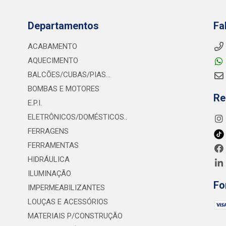
Departamentos
Fa
ACABAMENTO
AQUECIMENTO
BALCÕES/CUBAS/PIAS...
BOMBAS E MOTORES
Re
E.P.I.
ELETRÔNICOS/DOMÉSTICOS..
FERRAGENS
FERRAMENTAS
HIDRÁULICA
ILUMINAÇÃO
Fo
IMPERMEABILIZANTES
LOUÇAS E ACESSÓRIOS
MATERIAIS P/CONSTRUÇÃO