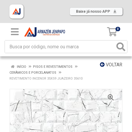
Baixe já nosso APP
0
VOLTAR
INÍCIO
PISOS E REVESTIMENTOS
CERÂMICOS E PORCELANATOS
REVETIMENTO INCENOR 35X59 JUAZEIRO 35610