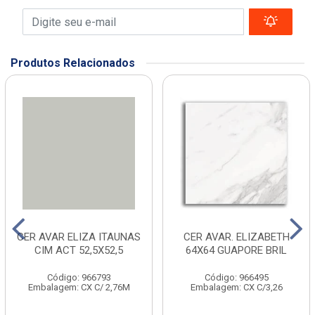
Produtos Relacionados
CER AVAR ELIZA ITAUNAS
CER AVAR. ELIZABETH
CIM ACT 52,5X52,5
64X64 GUAPORE BRIL
Código: 966793
Código: 966495
Embalagem: CX C/ 2,76M
Embalagem: CX C/3,26