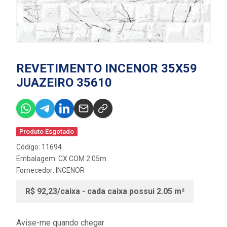
REVETIMENTO INCENOR 35X59
JUAZEIRO 35610
Produto Esgotado
Código: 11694
Embalagem: CX COM 2.05m
Fornecedor:
INCENOR
R$ 92,23/caixa - cada caixa possui 2.05 m²
Avise-me quando chegar