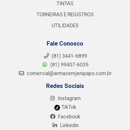
TINTAS
TORNEIRAS E REGISTROS
UTILIDADES
Fale Conosco
(81) 3441-6899
(81) 99407-6039
comercial@armazemjenipapo.com.br
Redes Sociais
Instagram
TikTok
Facebook
Linkedin