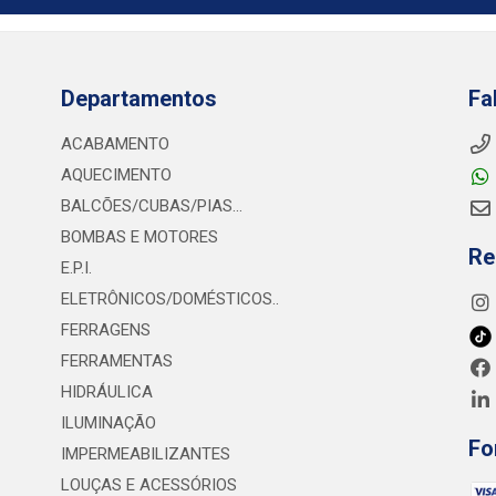
Departamentos
Fa
ACABAMENTO
AQUECIMENTO
BALCÕES/CUBAS/PIAS...
BOMBAS E MOTORES
Re
E.P.I.
ELETRÔNICOS/DOMÉSTICOS..
FERRAGENS
FERRAMENTAS
HIDRÁULICA
ILUMINAÇÃO
Fo
IMPERMEABILIZANTES
LOUÇAS E ACESSÓRIOS