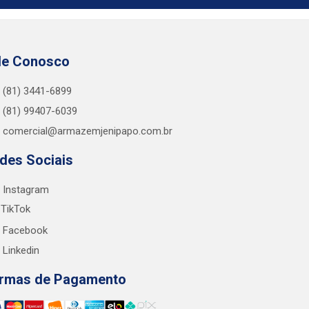
le Conosco
(81) 3441-6899
(81) 99407-6039
comercial@armazemjenipapo.com.br
des Sociais
Instagram
TikTok
Facebook
Linkedin
rmas de Pagamento