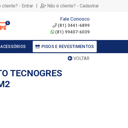
|
 cliente? - Entrar
Não é cliente? - Cadastrar
Fale Conosco
0
(81) 3441-6899
(81) 99407-6039
PISOS E REVESTIMENTOS
 ACESSÓRIOS
VOLTAR
TO TECNOGRES
 M2