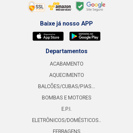
Baixe já nosso APP
Departamentos
ACABAMENTO
AQUECIMENTO
BALCÕES/CUBAS/PIAS...
BOMBAS E MOTORES
E.P.I.
ELETRÔNICOS/DOMÉSTICOS..
FERRAGENS