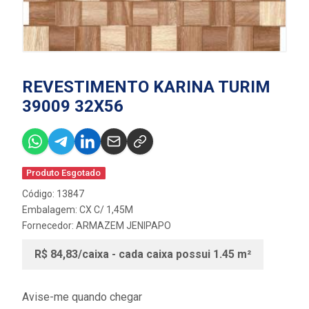
REVESTIMENTO KARINA TURIM
39009 32X56
Produto Esgotado
Código: 13847
Embalagem: CX C/ 1,45M
Fornecedor:
ARMAZEM JENIPAPO
R$ 84,83/caixa - cada caixa possui 1.45 m²
Avise-me quando chegar