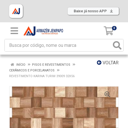
Baixe já nosso APP
0
VOLTAR
INÍCIO
PISOS E REVESTIMENTOS
CERÂMICOS E PORCELANATOS
REVESTIMENTO KARINA TURIM 39009 32X56