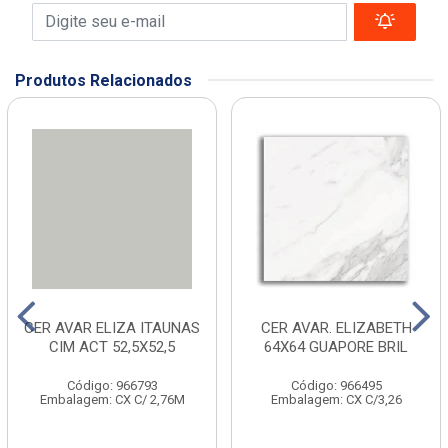
Produtos Relacionados
CER AVAR ELIZA ITAUNAS
CER AVAR. ELIZABETH
CIM ACT 52,5X52,5
64X64 GUAPORE BRIL
Código: 966793
Código: 966495
Embalagem: CX C/ 2,76M
Embalagem: CX C/3,26