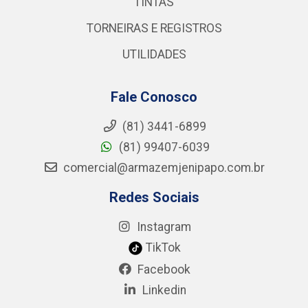
TINTAS
TORNEIRAS E REGISTROS
UTILIDADES
Fale Conosco
(81) 3441-6899
(81) 99407-6039
comercial@armazemjenipapo.com.br
Redes Sociais
Instagram
TikTok
Facebook
Linkedin