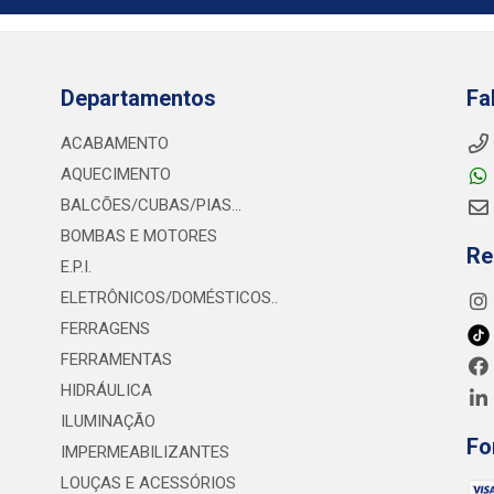
Departamentos
Fa
ACABAMENTO
AQUECIMENTO
BALCÕES/CUBAS/PIAS...
BOMBAS E MOTORES
Re
E.P.I.
ELETRÔNICOS/DOMÉSTICOS..
FERRAGENS
FERRAMENTAS
HIDRÁULICA
ILUMINAÇÃO
Fo
IMPERMEABILIZANTES
LOUÇAS E ACESSÓRIOS