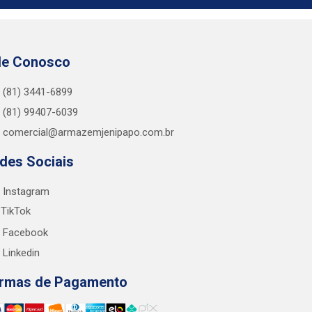
le Conosco
(81) 3441-6899
(81) 99407-6039
comercial@armazemjenipapo.com.br
des Sociais
Instagram
TikTok
Facebook
Linkedin
rmas de Pagamento