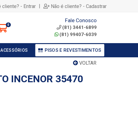
|
 cliente? - Entrar
Não é cliente? - Cadastrar
Fale Conosco
0
(81) 3441-6899
(81) 99407-6039
PISOS E REVESTIMENTOS
 ACESSÓRIOS
VOLTAR
O INCENOR 35470