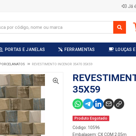
Já é
PORTAS E JANELAS
FERRAMENTAS
LOUÇAS E
 PORCELANATOS
REVESTIMENTO INCENOR 35470 35X59
REVESTIMENT
35X59
Produto Esgotado
Código: 10596
Embalagem: CX COM 2.05m