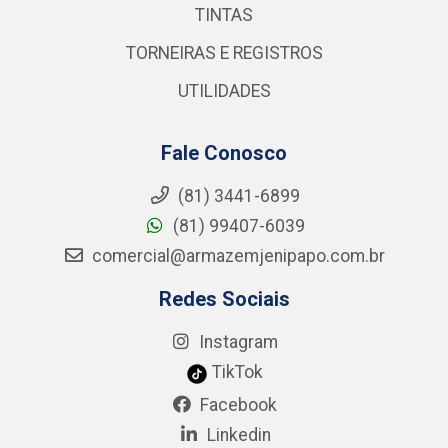
TINTAS
TORNEIRAS E REGISTROS
UTILIDADES
Fale Conosco
(81) 3441-6899
(81) 99407-6039
comercial@armazemjenipapo.com.br
Redes Sociais
Instagram
TikTok
Facebook
Linkedin