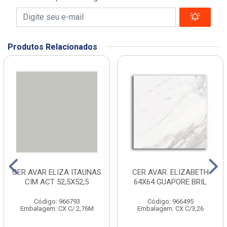
Produtos Relacionados
CER AVAR ELIZA ITAUNAS
CER AVAR. ELIZABETH
CIM ACT 52,5X52,5
64X64 GUAPORE BRIL
Código: 966793
Código: 966495
Embalagem: CX C/ 2,76M
Embalagem: CX C/3,26