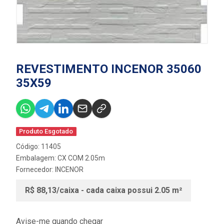
REVESTIMENTO INCENOR 35060
35X59
Produto Esgotado
Código: 11405
Embalagem: CX COM 2.05m
Fornecedor:
INCENOR
R$ 88,13/caixa - cada caixa possui 2.05 m²
Avise-me quando chegar