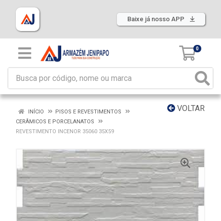
Baixe já nosso APP
0
VOLTAR
INÍCIO
PISOS E REVESTIMENTOS
CERÂMICOS E PORCELANATOS
REVESTIMENTO INCENOR 35060 35X59