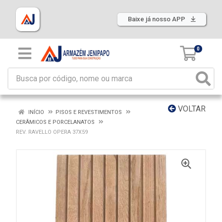
Baixe já nosso APP
0
VOLTAR
INÍCIO
PISOS E REVESTIMENTOS
CERÂMICOS E PORCELANATOS
REV. RAVELLO OPERA 37X59