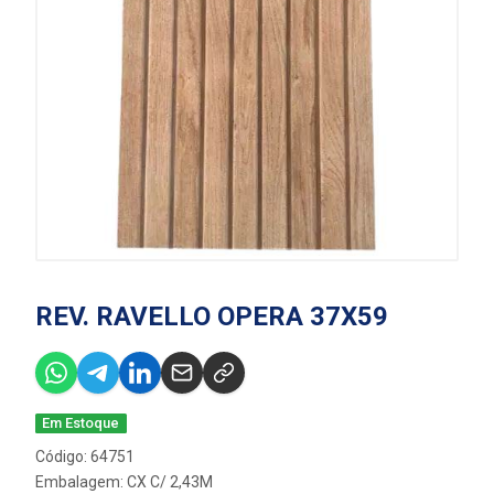
REV. RAVELLO OPERA 37X59
Em Estoque
Código: 64751
Embalagem: CX C/ 2,43M