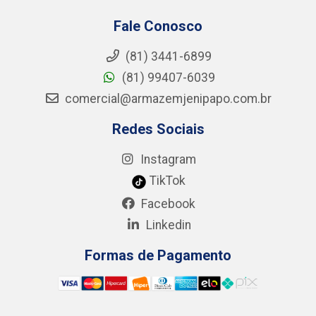
Fale Conosco
(81) 3441-6899
(81) 99407-6039
comercial@armazemjenipapo.com.br
Redes Sociais
Instagram
TikTok
Facebook
Linkedin
Formas de Pagamento