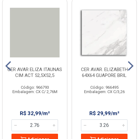
CER AVAR ELIZA ITAUNAS
CER AVAR. ELIZABETH
CIM ACT 52,5X52,5
64X64 GUAPORE BRIL
Código: 966793
Código: 966495
Embalagem: CX C/ 2,76M
Embalagem: CX C/3,26
R$ 32,99/m²
R$ 29,99/m²