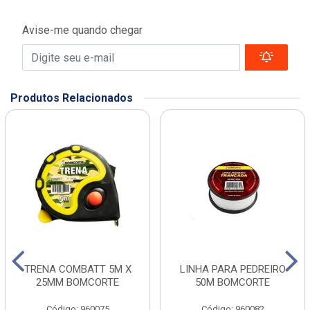
Avise-me quando chegar
Produtos Relacionados
TRENA COMBATT 5M X
LINHA PARA PEDREIRO
25MM BOMCORTE
50M BOMCORTE
Código: 960075
Código: 960082