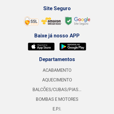
Site Seguro
Baixe já nosso APP
Departamentos
ACABAMENTO
AQUECIMENTO
BALCÕES/CUBAS/PIAS...
BOMBAS E MOTORES
E.P.I.