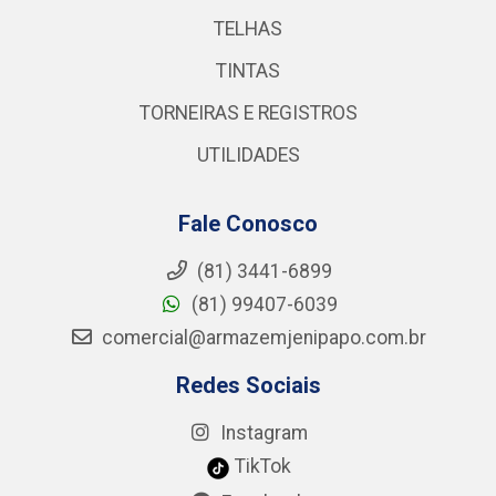
TELHAS
TINTAS
TORNEIRAS E REGISTROS
UTILIDADES
Fale Conosco
(81) 3441-6899
(81) 99407-6039
comercial@armazemjenipapo.com.br
Redes Sociais
Instagram
TikTok