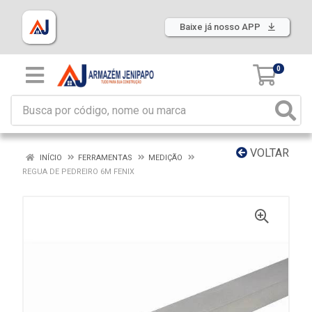
Baixe já nosso APP
0
VOLTAR
INÍCIO
FERRAMENTAS
MEDIÇÃO
REGUA DE PEDREIRO 6M FENIX