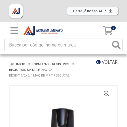
Baixe já nosso APP
0
VOLTAR
INÍCIO
TORNEIRAS E REGISTROS
REGISTROS METAL.E PVC
REGIST 1/2X3/4 MAQ BR V.PT REBOUCAS