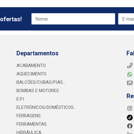
ofertas!
Departamentos
Fa
ACABAMENTO
AQUECIMENTO
BALCÕES/CUBAS/PIAS...
BOMBAS E MOTORES
Re
E.P.I.
ELETRÔNICOS/DOMÉSTICOS..
FERRAGENS
FERRAMENTAS
HIDRÁULICA