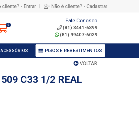
|
 cliente? - Entrar
Não é cliente? - Cadastrar
Fale Conosco
0
(81) 3441-6899
(81) 99407-6039
PISOS E REVESTIMENTOS
 ACESSÓRIOS
VOLTAR
509 C33 1/2 REAL