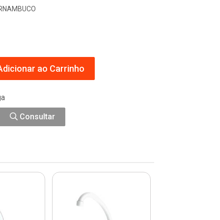
PERNAMBUCO
dicionar ao Carrinho
ga
Consultar