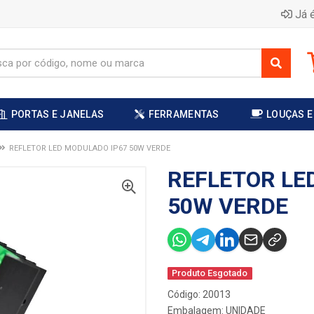
Já é
PORTAS E JANELAS
FERRAMENTAS
LOUÇAS E
REFLETOR LED MODULADO IP67 50W VERDE
REFLETOR LE
50W VERDE
Produto Esgotado
Código: 20013
Embalagem: UNIDADE