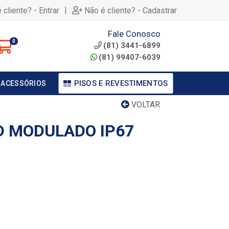
|
 cliente? - Entrar
Não é cliente? - Cadastrar
Fale Conosco
0
(81) 3441-6899
(81) 99407-6039
PISOS E REVESTIMENTOS
 ACESSÓRIOS
VOLTAR
D MODULADO IP67