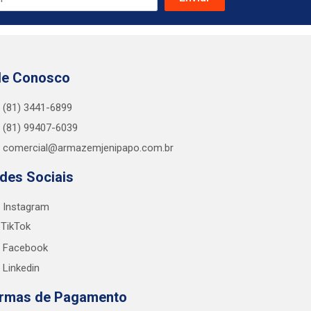
le Conosco
(81) 3441-6899
(81) 99407-6039
comercial@armazemjenipapo.com.br
des Sociais
Instagram
TikTok
Facebook
Linkedin
rmas de Pagamento