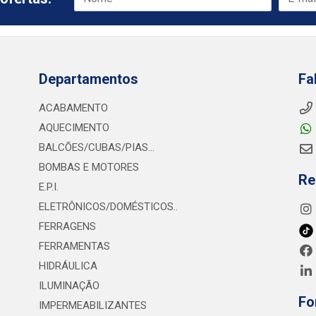
Departamentos
Fa
ACABAMENTO
AQUECIMENTO
BALCÕES/CUBAS/PIAS...
BOMBAS E MOTORES
Re
E.P.I.
ELETRÔNICOS/DOMÉSTICOS..
FERRAGENS
FERRAMENTAS
HIDRÁULICA
ILUMINAÇÃO
Fo
IMPERMEABILIZANTES