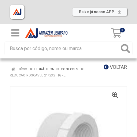
Baixe já nosso APP
0
VOLTAR
INÍCIO
HIDRÁULICA
CONEXOES
REDUCAO ROSCAVEL 21/2X2 TIGRE