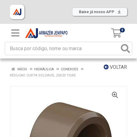
Baixe já nosso APP
0
VOLTAR
INÍCIO
HIDRÁULICA
CONEXOES
REDUCAO CURTA SOLDAVEL 25X20 TIGRE