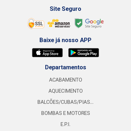
Site Seguro
Baixe já nosso APP
Departamentos
ACABAMENTO
AQUECIMENTO
BALCÕES/CUBAS/PIAS...
BOMBAS E MOTORES
E.P.I.