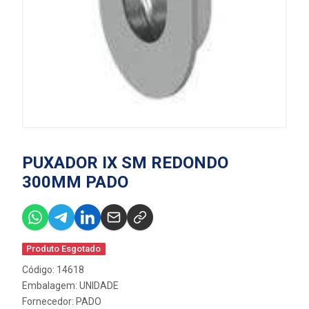
PUXADOR IX SM REDONDO
300MM PADO
Produto Esgotado
Código: 14618
Embalagem: UNIDADE
Fornecedor:
PADO