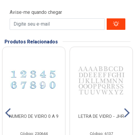
Avise-me quando chegar
Produtos Relacionados
NUMERO DE VIDRO 0 A 9
LETRA DE VIDRO - JHR
Código: 230644
Código: 6137