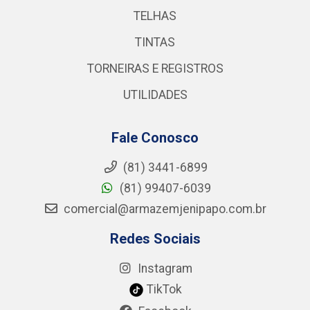
TELHAS
TINTAS
TORNEIRAS E REGISTROS
UTILIDADES
Fale Conosco
(81) 3441-6899
(81) 99407-6039
comercial@armazemjenipapo.com.br
Redes Sociais
Instagram
TikTok