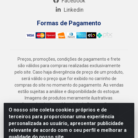
Facebook
Linkedin
Formas de Pagamento
Preços, promoções, condições de pagamento e frete
são válidos para compras realizadas exclusivamente
pelo site. Caso haja divergência de preço de um produto,
será válido o preço que for exibido no carrinho de
compras do site no momento do pagamento. As vendas
estão sujeitas a análise e disponibilidade do estoque.
Imagens de produtos meramente ilustrativas.
Armazém Jenipapo Materiais de Construção em
O nosso site coleta cookies próprios e de
Geral LTDA - Rua das Flores, 2691 - Guabiraba,
terceiros para proporcionar uma experiência
Recife/PE - CEP 52.291-630 - CNPJ
personalizada ao usuário, apresentar publicidade
41.097.379/0001-
relevante de acordo com o seu perfil e melhorar a
qualidade do nosso site.