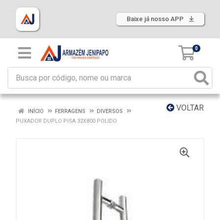
Baixe já nosso APP
0
VOLTAR
INÍCIO
FERRAGENS
DIVERSOS
PUXADOR DUPLO PISA 32X800 POLIDO