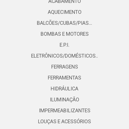
ACABAMENTO
AQUECIMENTO
BALCÕES/CUBAS/PIAS...
BOMBAS E MOTORES
E.P.I.
ELETRÔNICOS/DOMÉSTICOS..
FERRAGENS
FERRAMENTAS
HIDRÁULICA
ILUMINAÇÃO
IMPERMEABILIZANTES
LOUÇAS E ACESSÓRIOS