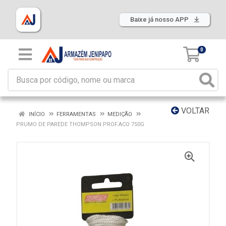
Baixe já nosso APP
0
VOLTAR
INÍCIO
FERRAMENTAS
MEDIÇÃO
PRUMO DE PAREDE THOMPSON PROF.ACO 750G