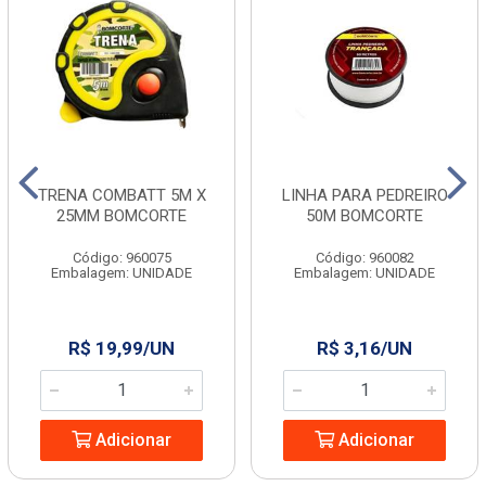
TRENA COMBATT 5M X
LINHA PARA PEDREIRO
25MM BOMCORTE
50M BOMCORTE
Código: 960075
Código: 960082
Embalagem: UNIDADE
Embalagem: UNIDADE
R$ 19,99/UN
R$ 3,16/UN
Adicionar
Adicionar