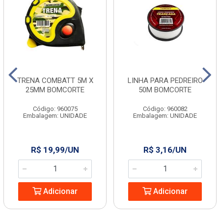
TRENA COMBATT 5M X
LINHA PARA PEDREIRO
25MM BOMCORTE
50M BOMCORTE
Código: 960075
Código: 960082
Embalagem: UNIDADE
Embalagem: UNIDADE
R$ 19,99/UN
R$ 3,16/UN
Adicionar
Adicionar