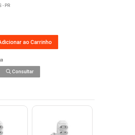
 - PR
dicionar ao Carrinho
ga
Consultar