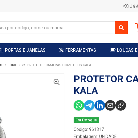
Já é
PORTAS E JANELAS
FERRAMENTAS
LOUÇAS E
ACESSÓRIOS
PROTETOR CAMERAS DOME PLUS KALA
PROTETOR C
KALA
Em Estoque
Código: 961317
Embalagem: UNIDADE