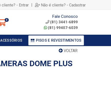
|
 cliente? - Entrar
Não é cliente? - Cadastrar
Fale Conosco
0
(81) 3441-6899
(81) 99407-6039
PISOS E REVESTIMENTOS
 ACESSÓRIOS
VOLTAR
AMERAS DOME PLUS