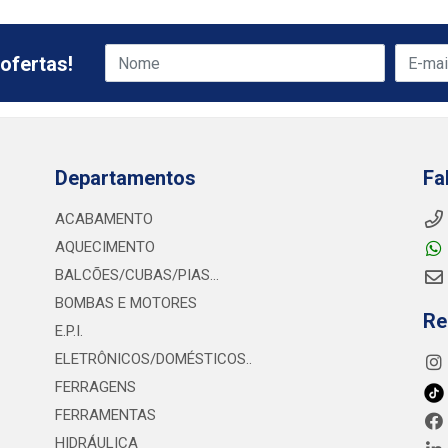
ofertas!
Departamentos
Fa
ACABAMENTO
AQUECIMENTO
BALCÕES/CUBAS/PIAS...
BOMBAS E MOTORES
Re
E.P.I.
ELETRÔNICOS/DOMÉSTICOS..
FERRAGENS
FERRAMENTAS
HIDRÁULICA