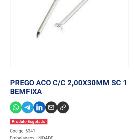
PREGO ACO C/C 2,00X30MM SC 1
BEMFIXA
Produto Esgotado
Código: 6341
Embalagem: UNIDADE