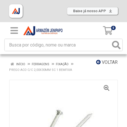
Baixe já nosso APP
0
VOLTAR
INÍCIO
FERRAGENS
FIXAÇÃO
PREGO ACO C/C 2,00X30MM SC 1 BEMFIXA