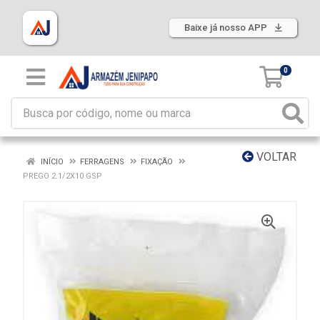
Baixe já nosso APP
0
VOLTAR
INÍCIO
FERRAGENS
FIXAÇÃO
PREGO 2.1/2X10 GSP