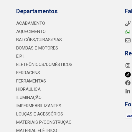
Departamentos
Fa
ACABAMENTO
AQUECIMENTO
BALCÕES/CUBAS/PIAS...
BOMBAS E MOTORES
Re
E.P.I.
ELETRÔNICOS/DOMÉSTICOS..
FERRAGENS
FERRAMENTAS
HIDRÁULICA
ILUMINAÇÃO
Fo
IMPERMEABILIZANTES
LOUÇAS E ACESSÓRIOS
MATERIAIS P/CONSTRUÇÃO
MATERIAL ELÉTRICO