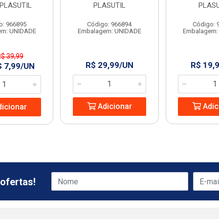
 PLASUTIL
PLASUTIL
PLASU
o: 966895
Código: 966894
Código: 
em: UNIDADE
Embalagem: UNIDADE
Embalagem:
R$ 39,99
R$ 29,99/UN
R$ 19,
$ 7,99/UN
Adicionar
Adic
icionar
ofertas!