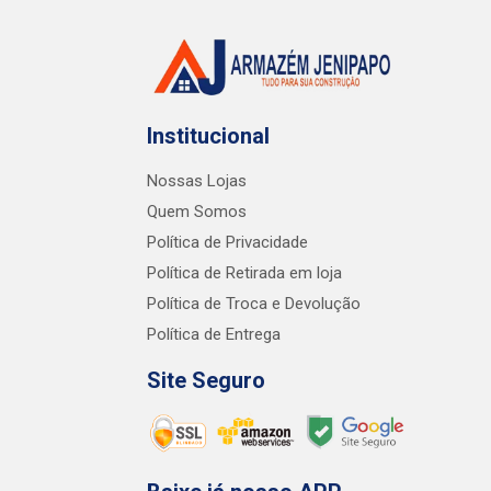
Institucional
Nossas Lojas
Quem Somos
Política de Privacidade
Política de Retirada em loja
Política de Troca e Devolução
Política de Entrega
Site Seguro