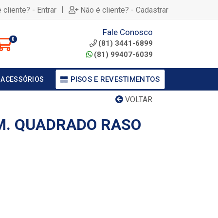
|
 cliente? - Entrar
Não é cliente? - Cadastrar
Fale Conosco
0
(81) 3441-6899
(81) 99407-6039
PISOS E REVESTIMENTOS
 ACESSÓRIOS
VOLTAR
M. QUADRADO RASO