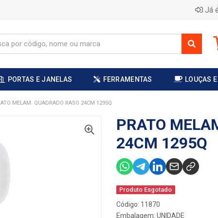
Já é
PORTAS E JANELAS
FERRAMENTAS
LOUÇAS E
ATO MELAM. QUADRADO RASO 24CM 1295Q
PRATO MELA
24CM 1295Q
Produto Esgotado
Código: 11870
Embalagem: UNIDADE