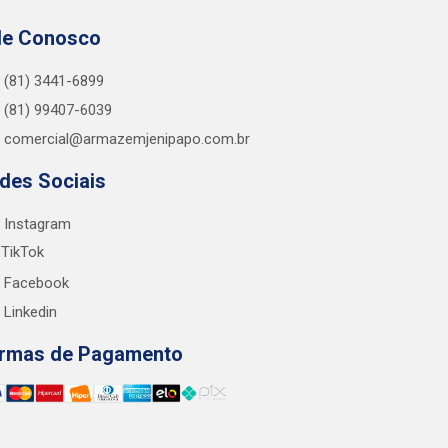
le Conosco
(81) 3441-6899
(81) 99407-6039
comercial@armazemjenipapo.com.br
des Sociais
Instagram
TikTok
Facebook
Linkedin
rmas de Pagamento