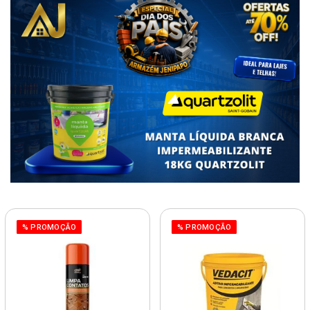
% PROMOÇÃO
% PROMOÇÃO