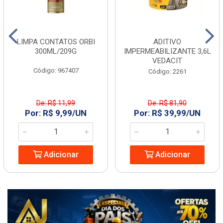
LIMPA CONTATOS ORBI
ADITIVO
300ML/209G
IMPERMEABILIZANTE 3,6L
VEDACIT
Código: 967407
Código: 2261
De: R$ 11,99
De: R$ 81,90
Por: R$ 9,99/UN
Por: R$ 39,99/UN
Adicionar
Adicionar