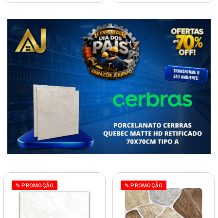
% PROMOÇÃO
% PROMOÇÃO