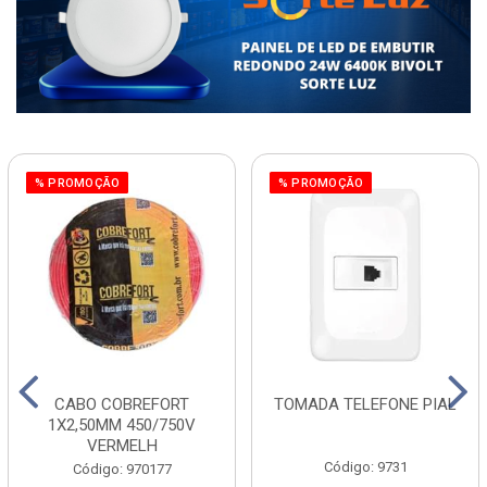
% PROMOÇÃO
% PROMOÇÃO
CABO COBREFORT
TOMADA TELEFONE PIAL
1X2,50MM 450/750V
VERMELH
Código: 9731
Código: 970177