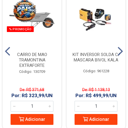
% PROMOÇÃO
CARRO DE MAO
KIT INVERSOR SOLDA C/
TRAMONTINA
MASCARA BIVOL KALA
EXTRAFORTE
Código: 961228
Código: 130709
De: R$ 371,68
De: R$ 1.138,13
Por: R$ 323,99/UN
Por: R$ 499,99/UN
Adicionar
Adicionar