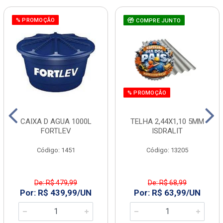
% PROMOÇÃO
COMPRE JUNTO
% PROMOÇÃO
CAIXA D AGUA 1000L
TELHA 2,44X1,10 5MM
FORTLEV
ISDRALIT
Código: 1451
Código: 13205
De: R$ 479,99
De: R$ 68,99
Por: R$ 439,99/UN
Por: R$ 63,99/UN