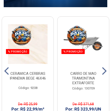
% PROMOÇÃO
% PROMOÇÃO
CERAMICA CERBRAS
CARRO DE MAO
IPANEMA BEGE 46X46
TRAMONTINA
EXTRAFORTE
Código: 9208
Código: 130709
De: R$ 25,99
De: R$ 371,68
Por: R$ 22,99/m²
Por: R$ 323,99/UN