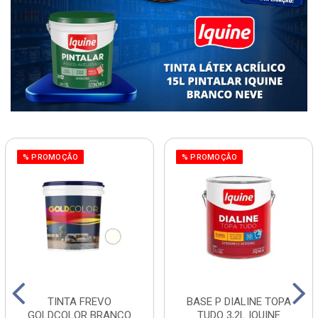
% PROMOÇÃO
% PROMOÇÃO
TINTA FREVO
BASE P DIALINE TOPA
GOLDCOLOR BRANCO
TUDO 3,2L IQUINE