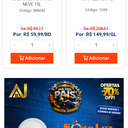
NEVE 15L
Código: 1359
Código: 966642
De: R$ 99,17
De: R$ 208,51
Por: R$ 59,99/BD
Por: R$ 149,99/GL
Adicionar
Adicionar