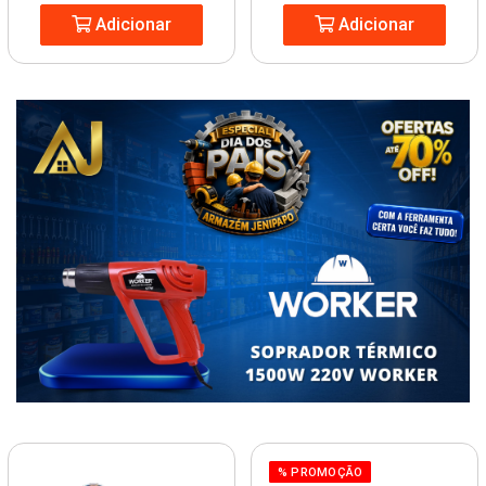
Adicionar
Adicionar
% PROMOÇÃO