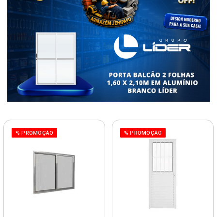
% PROMOÇÃO
% PROMOÇÃO