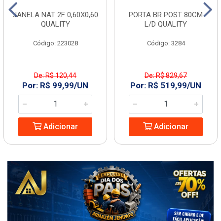
JANELA NAT 2F 0,60X0,60
PORTA BR POST 80CM
QUALITY
L/D QUALITY
Código: 223028
Código: 3284
De: R$ 120,44
De: R$ 829,67
Por: R$ 99,99/UN
Por: R$ 519,99/UN
Adicionar
Adicionar