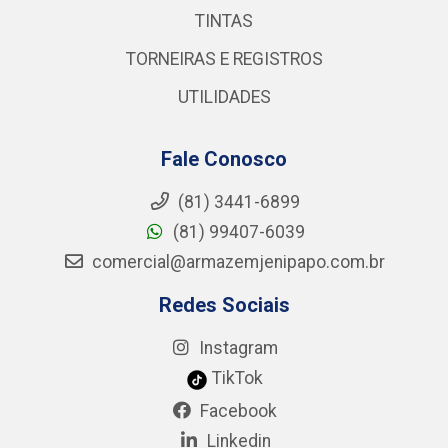
TINTAS
TORNEIRAS E REGISTROS
UTILIDADES
Fale Conosco
(81) 3441-6899
(81) 99407-6039
comercial@armazemjenipapo.com.br
Redes Sociais
Instagram
TikTok
Facebook
Linkedin