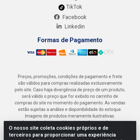
TikTok
Facebook
Linkedin
Formas de Pagamento
Preços, promoções, condições de pagamento e frete
são válidos para compras realizadas exclusivamente
pelo site. Caso haja divergência de preço de um produto,
será válido o preço que for exibido no carrinho de
compras do site no momento do pagamento. As vendas
estão sujeitas a análise e disponibilidade do estoque.
Imagens de produtos meramente ilustrativas.
Armazém Jenipapo Materiais de Construção em
O nosso site coleta cookies próprios e de
Geral LTDA - Rua das Flores, 2691 - Guabiraba,
terceiros para proporcionar uma experiência
Recife/PE - CEP 52.291-630 - CNPJ