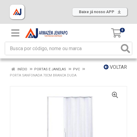
Baixe já nosso APP
0
VOLTAR
INÍCIO
PORTAS E JANELAS
PVC
PORTA SANFONADA 70CM BRANCA DUDA