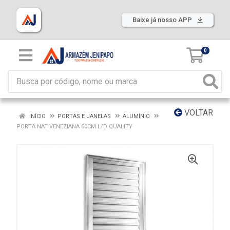
Baixe já nosso APP
0
VOLTAR
INÍCIO
PORTAS E JANELAS
ALUMÍNIO
PORTA NAT VENEZIANA 60CM L/D QUALITY