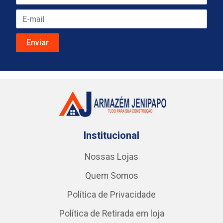
Institucional
Nossas Lojas
Quem Somos
Política de Privacidade
Política de Retirada em loja