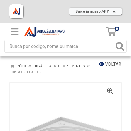
Baixe já nosso APP
0
VOLTAR
INÍCIO
HIDRÁULICA
COMPLEMENTOS
PORTA GRELHA TIGRE