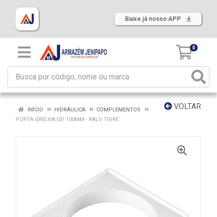
Baixe já nosso APP
0
VOLTAR
INÍCIO
HIDRÁULICA
COMPLEMENTOS
PORTA GRELHA QD 100MM - RALO TIGRE