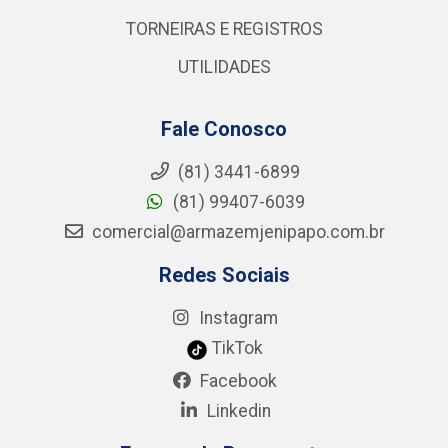
TORNEIRAS E REGISTROS
UTILIDADES
Fale Conosco
(81) 3441-6899
(81) 99407-6039
comercial@armazemjenipapo.com.br
Redes Sociais
Instagram
TikTok
Facebook
Linkedin