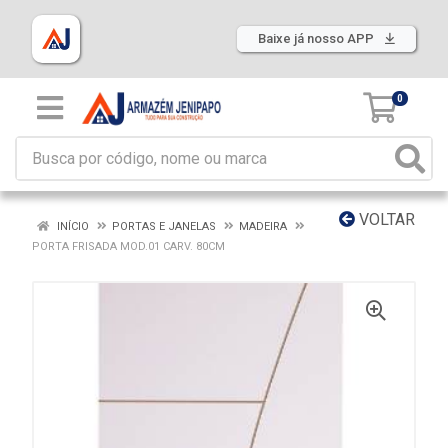
Baixe já nosso APP
0
VOLTAR
INÍCIO
PORTAS E JANELAS
MADEIRA
PORTA FRISADA MOD.01 CARV. 80CM