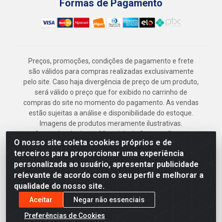
Formas de Pagamento
Preços, promoções, condições de pagamento e frete
são válidos para compras realizadas exclusivamente
pelo site. Caso haja divergência de preço de um produto,
será válido o preço que for exibido no carrinho de
compras do site no momento do pagamento. As vendas
estão sujeitas a análise e disponibilidade do estoque.
Imagens de produtos meramente ilustrativas.
Armazém Jenipapo Materiais de Construção em
O nosso site coleta cookies próprios e de
Geral LTDA - Rua das Flores, 2691 - Guabiraba,
terceiros para proporcionar uma experiência
Recife/PE - CEP 52.291-630 - CNPJ
personalizada ao usuário, apresentar publicidade
41.097.379/0001-
relevante de acordo com o seu perfil e melhorar a
qualidade do nosso site.
Aceitar
Negar não essenciais
Preferências de Cookies