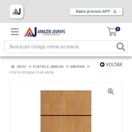
Baixe já nosso APP
0
VOLTAR
INÍCIO
PORTAS E JANELAS
MADEIRA
PORTA FRISADA C3 BR 80CM