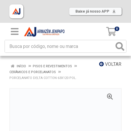
Baixe já nosso APP
0
VOLTAR
INÍCIO
PISOS E REVESTIMENTOS
CERÂMICOS E PORCELANATOS
PORCELANATO DELTA COTTON 63X120 POL.