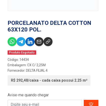
PORCELANATO DELTA COTTON
63X120 POL.
Produto Esgotado
Código: 14434
Embalagem: CX C/ 2,25M
Fornecedor:
DELTA FILIAL 4
R$ 292,48/caixa - cada caixa possui 2.25 m²
Avise-me quando chegar