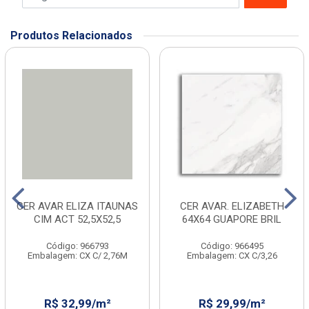
Produtos Relacionados
CER AVAR ELIZA ITAUNAS
CER AVAR. ELIZABETH
CIM ACT 52,5X52,5
64X64 GUAPORE BRIL
Código: 966793
Código: 966495
Embalagem: CX C/ 2,76M
Embalagem: CX C/3,26
R$ 32,99/m²
R$ 29,99/m²