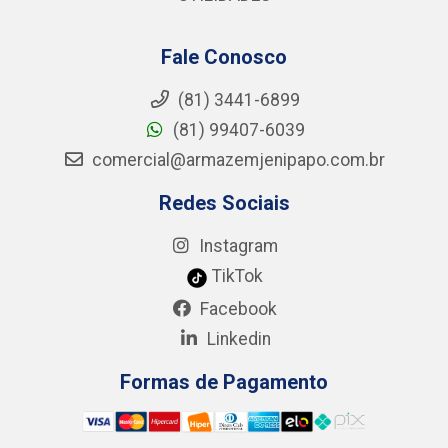
Fale Conosco
(81) 3441-6899
(81) 99407-6039
comercial@armazemjenipapo.com.br
Redes Sociais
Instagram
TikTok
Facebook
Linkedin
Formas de Pagamento