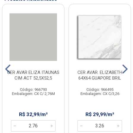
CER AVAR ELIZA ITAUNAS
CER AVAR. ELIZABETH
CIM ACT 52,5X52,5
64X64 GUAPORE BRIL
Código: 966793
Código: 966495
Embalagem: CX C/ 2,76M
Embalagem: CX C/3,26
R$ 32,99/m²
R$ 29,99/m²