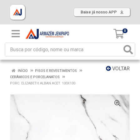
Baixe já nosso APP
0
VOLTAR
INÍCIO
PISOS E REVESTIMENTOS
CERÂMICOS E PORCELANATOS
PORC. ELIZABETH ALBAN ACET. 100X100