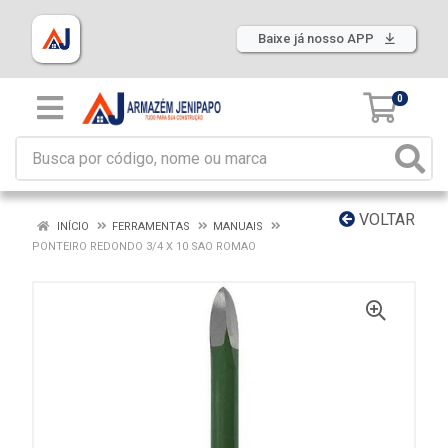
Baixe já nosso APP
0
VOLTAR
INÍCIO
FERRAMENTAS
MANUAIS
PONTEIRO REDONDO 3/4 X 10 SAO ROMAO