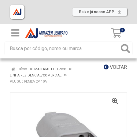
Baixe já nosso APP
0
VOLTAR
INÍCIO
MATERIAL ELÉTRICO
LINHA RESIDENCIAL/COMERCIAL
PLUGUE FEMEA 2P 10A