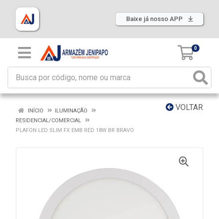
Baixe já nosso APP
0
VOLTAR
INÍCIO
ILUMINAÇÃO
RESIDENCIAL/COMERCIAL
PLAFON LED SLIM FX EMB RED 18W BR BRAVO