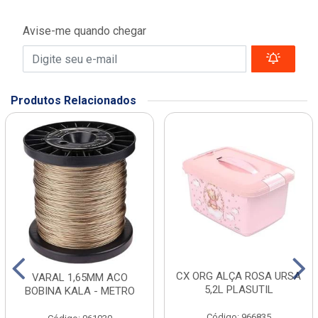
Avise-me quando chegar
Produtos Relacionados
CX ORG ALÇA ROSA URSA
VARAL 1,65MM ACO
5,2L PLASUTIL
BOBINA KALA - METRO
Código: 966835