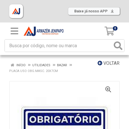
Baixe já nosso APP
0
VOLTAR
INÍCIO
UTILIDADES
BAZAR
PLACA USO OBG.MASC. 20X7CM