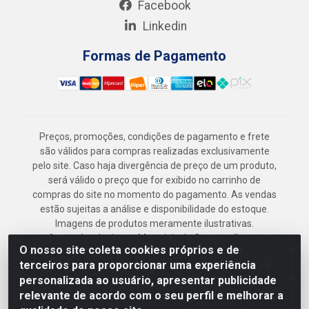
Facebook
Linkedin
Formas de Pagamento
Preços, promoções, condições de pagamento e frete
são válidos para compras realizadas exclusivamente
pelo site. Caso haja divergência de preço de um produto,
será válido o preço que for exibido no carrinho de
compras do site no momento do pagamento. As vendas
estão sujeitas a análise e disponibilidade do estoque.
Imagens de produtos meramente ilustrativas.
Armazém Jenipapo Materiais de Construção em
O nosso site coleta cookies próprios e de
Geral LTDA - Rua das Flores, 2691 - Guabiraba,
terceiros para proporcionar uma experiência
Recife/PE - CEP 52.291-630 - CNPJ
personalizada ao usuário, apresentar publicidade
41.097.379/0001-
relevante de acordo com o seu perfil e melhorar a