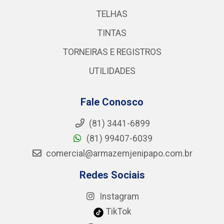
TELHAS
TINTAS
TORNEIRAS E REGISTROS
UTILIDADES
Fale Conosco
(81) 3441-6899
(81) 99407-6039
comercial@armazemjenipapo.com.br
Redes Sociais
Instagram
TikTok