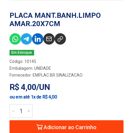
PLACA MANT.BANH.LIMPO
AMAR.20X7CM
Em Estoque
Código: 10145
Embalagem: UNIDADE
Fornecedor:
EMPLAC BR SINALIZACAO
R$ 4,00/UN
ou em até 1x de R$ 4,00
Adicionar ao Carrinho