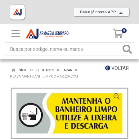
Baixe já nosso APP
0
VOLTAR
INÍCIO
UTILIDADES
BAZAR
PLACA MANT.BANH.LIMPO AMAR.20X7CM