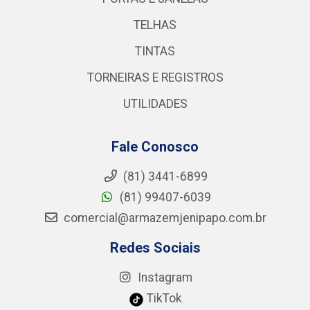
TELHAS
TINTAS
TORNEIRAS E REGISTROS
UTILIDADES
Fale Conosco
(81) 3441-6899
(81) 99407-6039
comercial@armazemjenipapo.com.br
Redes Sociais
Instagram
TikTok