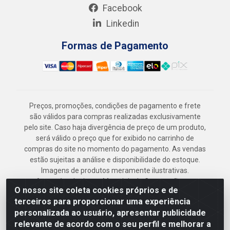
Facebook
Linkedin
Formas de Pagamento
Preços, promoções, condições de pagamento e frete
são válidos para compras realizadas exclusivamente
pelo site. Caso haja divergência de preço de um produto,
será válido o preço que for exibido no carrinho de
compras do site no momento do pagamento. As vendas
estão sujeitas a análise e disponibilidade do estoque.
Imagens de produtos meramente ilustrativas.
Armazém Jenipapo Materiais de Construção em
O nosso site coleta cookies próprios e de
Geral LTDA - Rua das Flores, 2691 - Guabiraba,
terceiros para proporcionar uma experiência
Recife/PE - CEP 52.291-630 - CNPJ
personalizada ao usuário, apresentar publicidade
41.097.379/0001-
relevante de acordo com o seu perfil e melhorar a