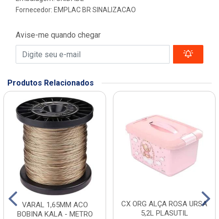
Fornecedor:
EMPLAC BR SINALIZACAO
Avise-me quando chegar
Produtos Relacionados
CX ORG ALÇA ROSA URSA
VARAL 1,65MM ACO
5,2L PLASUTIL
BOBINA KALA - METRO