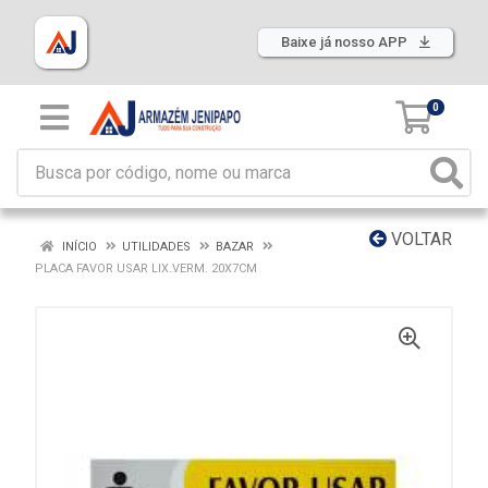
Baixe já nosso APP
0
VOLTAR
INÍCIO
UTILIDADES
BAZAR
PLACA FAVOR USAR LIX.VERM. 20X7CM