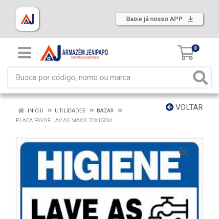
Baixe já nosso APP
0
VOLTAR
INÍCIO
UTILIDADES
BAZAR
PLACA FAVOR LAV.AS MAOS 20X15CM