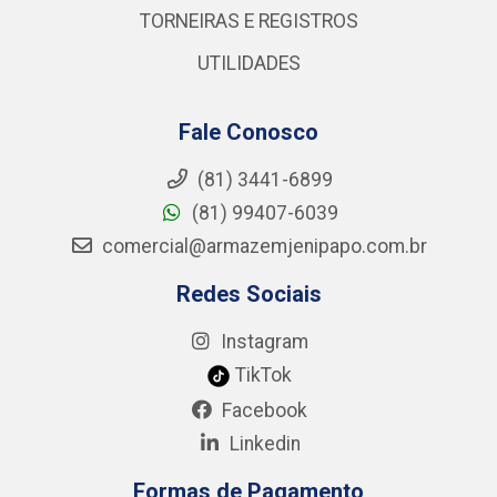
TORNEIRAS E REGISTROS
UTILIDADES
Fale Conosco
(81) 3441-6899
(81) 99407-6039
comercial@armazemjenipapo.com.br
Redes Sociais
Instagram
TikTok
Facebook
Linkedin
Formas de Pagamento