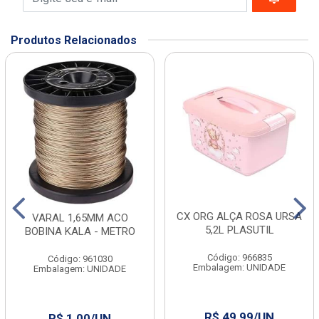
Produtos Relacionados
CX ORG ALÇA ROSA URSA
VARAL 1,65MM ACO
5,2L PLASUTIL
BOBINA KALA - METRO
Código: 966835
Código: 961030
Embalagem: UNIDADE
Embalagem: UNIDADE
R$ 49,99/UN
R$ 1,00/UN