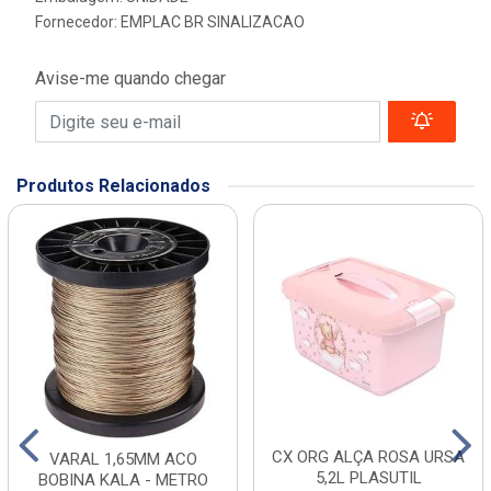
Fornecedor:
EMPLAC BR SINALIZACAO
Avise-me quando chegar
Produtos Relacionados
CX ORG ALÇA ROSA URSA
VARAL 1,65MM ACO
5,2L PLASUTIL
BOBINA KALA - METRO