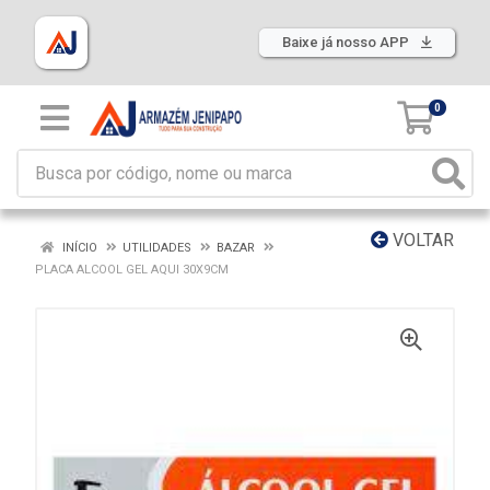
Baixe já nosso APP
0
VOLTAR
INÍCIO
UTILIDADES
BAZAR
PLACA ALCOOL GEL AQUI 30X9CM