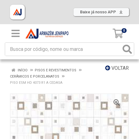
Baixe já nosso APP
0
VOLTAR
INÍCIO
PISOS E REVESTIMENTOS
CERÂMICOS E PORCELANATOS
PISO ESM HD 4073 R1 A CEDASA