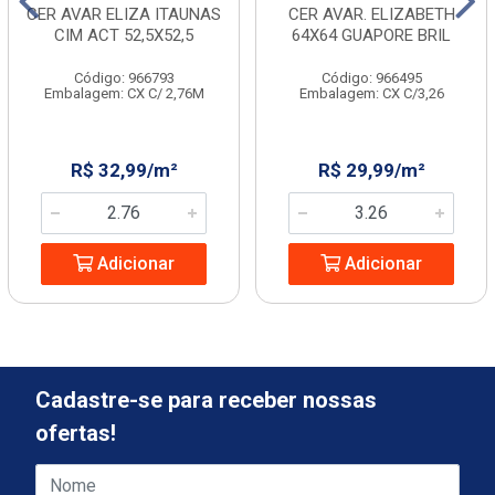
CER AVAR ELIZA ITAUNAS
CER AVAR. ELIZABETH
CIM ACT 52,5X52,5
64X64 GUAPORE BRIL
Código: 966793
Código: 966495
Embalagem: CX C/ 2,76M
Embalagem: CX C/3,26
R$ 32,99/m²
R$ 29,99/m²
Adicionar
Adicionar
Cadastre-se para receber nossas
ofertas!