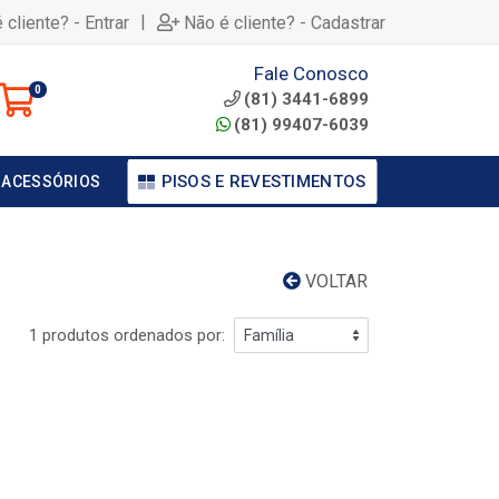
|
 cliente? - Entrar
Não é cliente? - Cadastrar
Fale Conosco
0
(81) 3441-6899
(81) 99407-6039
PISOS E REVESTIMENTOS
 ACESSÓRIOS
VOLTAR
1 produtos ordenados por: