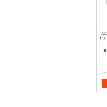
CLO
FLO
E