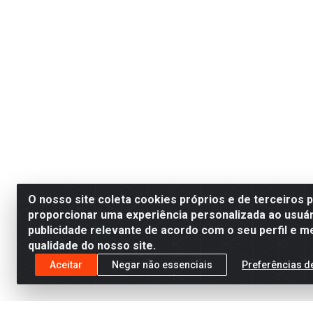
O nosso site coleta cookies próprios e de terceiros 
proporcionar uma experiência personalizada ao usuár
publicidade relevante de acordo com o seu perfil e m
qualidade do nosso site.
Aceitar
Negar não essenciais
Preferências d