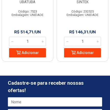
UBATUBA
SINTEK
Código: 7523
Código: 232525
Embalagem: UNIDADE
Embalagem: UNIDADE
R$ 514,71/UN
R$ 146,31/UN
Adicionar
Adicionar
Cadastre-se para receber nossas
ofertas!