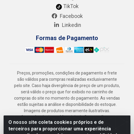
TikTok
Facebook
Linkedin
Formas de Pagamento
Preços, promoções, condições de pagamento e frete
são válidos para compras realizadas exclusivamente
pelo site. Caso haja divergência de preço de um produto,
será válido o preço que for exibido no carrinho de
compras do site no momento do pagamento. As vendas
estão sujeitas a análise e disponibilidade do estoque.
Imagens de produtos meramente ilustrativas.
Armazém Jenipapo Materiais de Construção em
O nosso site coleta cookies próprios e de
Geral LTDA - Rua das Flores, 2691 - Guabiraba,
terceiros para proporcionar uma experiência
Recife/PE - CEP 52.291-630 - CNPJ