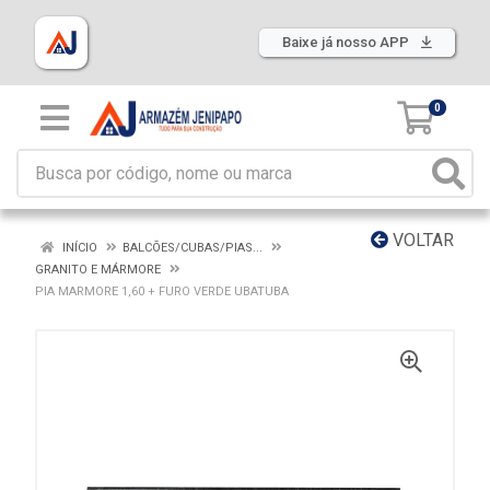
Baixe já nosso APP
0
VOLTAR
INÍCIO
BALCÕES/CUBAS/PIAS...
GRANITO E MÁRMORE
PIA MARMORE 1,60 + FURO VERDE UBATUBA