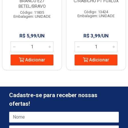
BRANCO E27
C/RABICHO PT FOXLUX
BETEL/BRAVO
Código: 13424
Código: 11835
Embalagem: UNIDADE
Embalagem: UNIDADE
R$ 5,99/UN
R$ 3,99/UN
Adicionar
Adicionar
Cadastre-se para receber nossas
ofertas!