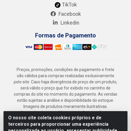
TikTok
Facebook
Linkedin
Formas de Pagamento
Preços, promoções, condições de pagamento e frete
são válidos para compras realizadas exclusivamente
pelo site. Caso haja divergência de preço de um produto,
será válido o preço que for exibido no carrinho de
compras do site no momento do pagamento. As vendas
estão sujeitas a análise e disponibilidade do estoque.
Imagens de produtos meramente ilustrativas.
Armazém Jenipapo Materiais de Construção em
O nosso site coleta cookies próprios e de
Geral LTDA - Rua das Flores, 2691 - Guabiraba,
terceiros para proporcionar uma experiência
Recife/PE - CEP 52.291-630 - CNPJ
personalizada ao usuário, apresentar publicidade