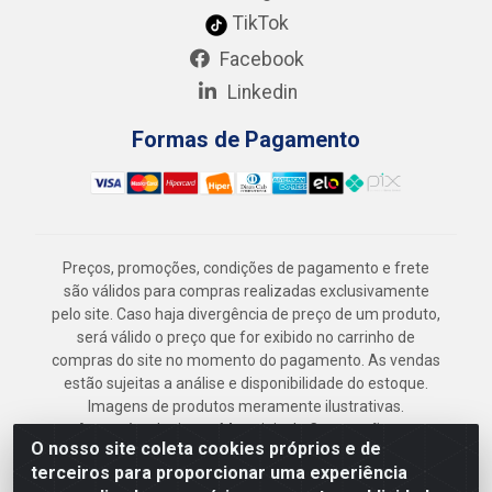
TikTok
Facebook
Linkedin
Formas de Pagamento
Preços, promoções, condições de pagamento e frete
são válidos para compras realizadas exclusivamente
pelo site. Caso haja divergência de preço de um produto,
será válido o preço que for exibido no carrinho de
compras do site no momento do pagamento. As vendas
estão sujeitas a análise e disponibilidade do estoque.
Imagens de produtos meramente ilustrativas.
Armazém Jenipapo Materiais de Construção em
O nosso site coleta cookies próprios e de
Geral LTDA - Rua das Flores, 2691 - Guabiraba,
terceiros para proporcionar uma experiência
Recife/PE - CEP 52.291-630 - CNPJ