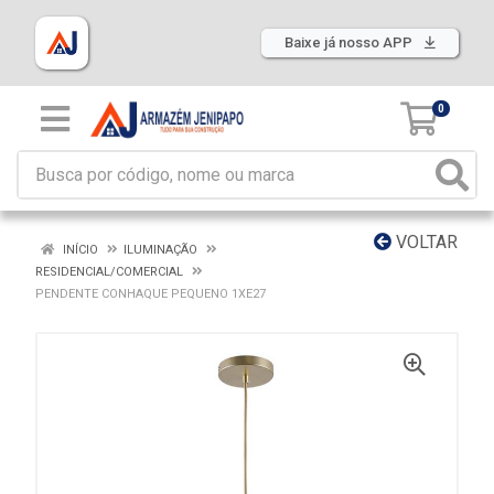
Baixe já nosso APP
0
VOLTAR
INÍCIO
ILUMINAÇÃO
RESIDENCIAL/COMERCIAL
PENDENTE CONHAQUE PEQUENO 1XE27