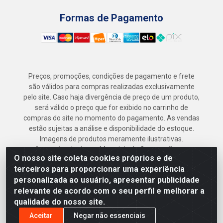
Formas de Pagamento
Preços, promoções, condições de pagamento e frete
são válidos para compras realizadas exclusivamente
pelo site. Caso haja divergência de preço de um produto,
será válido o preço que for exibido no carrinho de
compras do site no momento do pagamento. As vendas
estão sujeitas a análise e disponibilidade do estoque.
Imagens de produtos meramente ilustrativas.
Armazém Jenipapo Materiais de Construção em
O nosso site coleta cookies próprios e de
Geral LTDA - Rua das Flores, 2691 - Guabiraba,
terceiros para proporcionar uma experiência
Recife/PE - CEP 52.291-630 - CNPJ
personalizada ao usuário, apresentar publicidade
41.097.379/0001-
relevante de acordo com o seu perfil e melhorar a
qualidade do nosso site.
Aceitar
Negar não essenciais