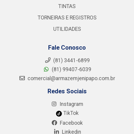
TINTAS
TORNEIRAS E REGISTROS
UTILIDADES
Fale Conosco
(81) 3441-6899
(81) 99407-6039
comercial@armazemjenipapo.com.br
Redes Sociais
Instagram
TikTok
Facebook
Linkedin