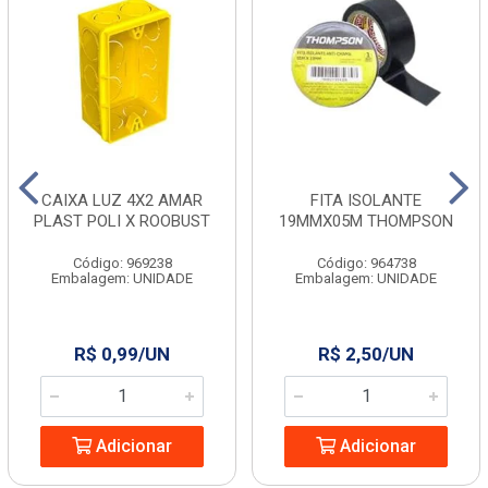
CAIXA LUZ 4X2 AMAR
FITA ISOLANTE
PLAST POLI X ROOBUST
19MMX05M THOMPSON
Código: 969238
Código: 964738
Embalagem: UNIDADE
Embalagem: UNIDADE
R$ 0,99/UN
R$ 2,50/UN
Adicionar
Adicionar