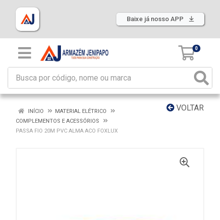
Baixe já nosso APP
0
VOLTAR
INÍCIO
MATERIAL ELÉTRICO
COMPLEMENTOS E ACESSÓRIOS
PASSA FIO 20M PVC ALMA ACO FOXLUX