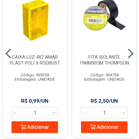
CAIXA LUZ 4X2 AMAR
FITA ISOLANTE
PLAST POLI X ROOBUST
19MMX05M THOMPSON
Código: 969238
Código: 964738
Embalagem: UNIDADE
Embalagem: UNIDADE
R$ 0,99/UN
R$ 2,50/UN
Adicionar
Adicionar