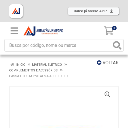
Baixe já nosso APP
0
VOLTAR
INÍCIO
MATERIAL ELÉTRICO
COMPLEMENTOS E ACESSÓRIOS
PASSA FIO 15M PVC ALMA ACO FOXLUX