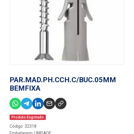
PAR.MAD.PH.CCH.C/BUC.05MM
BEMFIXA
Produto Esgotado
Código: 32318
Embalagem: UNIDADE