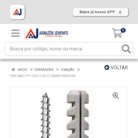
Baixe já nosso APP
0
VOLTAR
INÍCIO
FERRAGENS
FIXAÇÃO
PAR.MAD.PH.CCH.C/BUC.05MM BEMFIXA