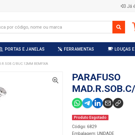
Já é
PORTAS E JANELAS
FERRAMENTAS
LOUÇAS E
.R.SOB.C/BUC.12MM BEMFIXA
PARAFUSO
MAD.R.SOB.C
Produto Esgotado
Código: 6829
Embalagem: UNIDADE