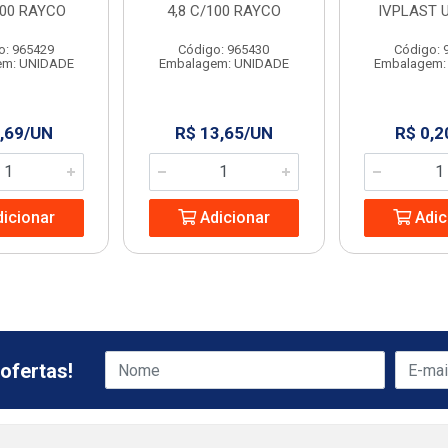
100 RAYCO
4,8 C/100 RAYCO
IVPLAST 
o: 965429
Código: 965430
Código: 
em: UNIDADE
Embalagem: UNIDADE
Embalagem:
,69/UN
R$ 13,65/UN
R$ 0,2
icionar
Adicionar
Adic
ofertas!