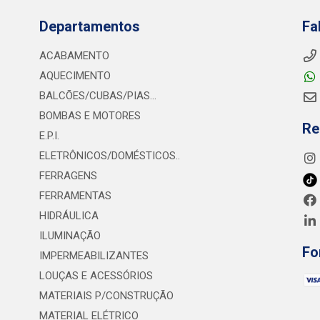
Departamentos
Fa
ACABAMENTO
AQUECIMENTO
BALCÕES/CUBAS/PIAS...
BOMBAS E MOTORES
Re
E.P.I.
ELETRÔNICOS/DOMÉSTICOS..
FERRAGENS
FERRAMENTAS
HIDRÁULICA
ILUMINAÇÃO
Fo
IMPERMEABILIZANTES
LOUÇAS E ACESSÓRIOS
MATERIAIS P/CONSTRUÇÃO
MATERIAL ELÉTRICO