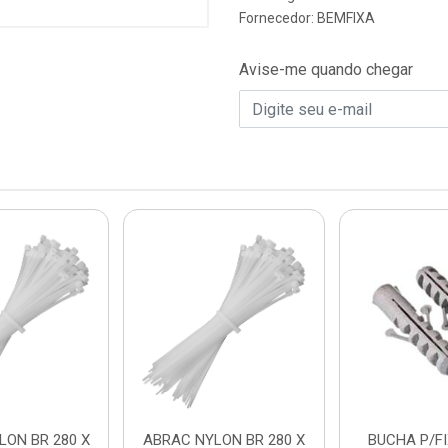
Fornecedor:
BEMFIXA
Avise-me quando chegar
LON BR 280 X
ABRAC NYLON BR 280 X
BUCHA P/FIX