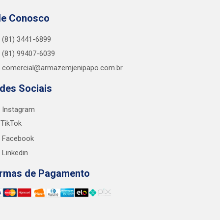
le Conosco
(81) 3441-6899
(81) 99407-6039
comercial@armazemjenipapo.com.br
des Sociais
Instagram
TikTok
Facebook
Linkedin
rmas de Pagamento