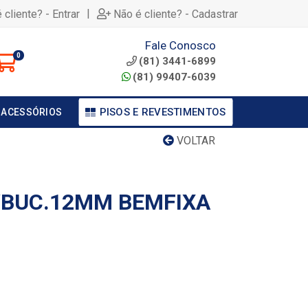
|
 cliente? - Entrar
Não é cliente? - Cadastrar
Fale Conosco
0
(81) 3441-6899
(81) 99407-6039
PISOS E REVESTIMENTOS
 ACESSÓRIOS
VOLTAR
/BUC.12MM BEMFIXA